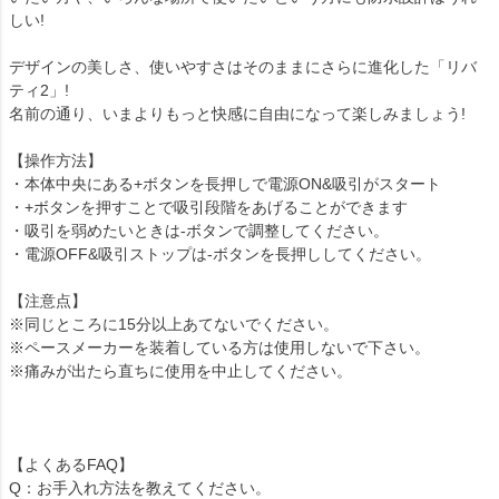
しい!
デザインの美しさ、使いやすさはそのままにさらに進化した「リバ
ティ2」!
名前の通り、いまよりもっと快感に自由になって楽しみましょう!
【操作方法】
・本体中央にある+ボタンを長押しで電源ON&吸引がスタート
・+ボタンを押すことで吸引段階をあげることができます
・吸引を弱めたいときは-ボタンで調整してください。
・電源OFF&吸引ストップは-ボタンを長押ししてください。
【注意点】
※同じところに15分以上あてないでください。
※ペースメーカーを装着している方は使用しないで下さい。
※痛みが出たら直ちに使用を中止してください。
【よくあるFAQ】
Q：お手入れ方法を教えてください。