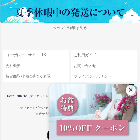
＋
タップで詳細を見る
コーポレートサイト
ご利用ガイド
会社概要
お問い合わせ
特定商取引法に基づく表示
プライバシーポリシー
×
DearFleurette（ディアフルレット）は、女性のからだと心に寄り添うフェムケア専門店で
す。
デリケートゾーンケアや更年期ケア、プレジャーグッズなどを通して、
“自分を大切にする”毎日のケアをサポートします。