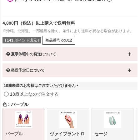
4,800円（税込）以上購入で送料無料
※沖縄、北海道、一部離島を除く。条件により送料が異なる場合があります。
[
141
ポイント還元 ]
商品番号
gd312
夏季休暇中の発送について
発送予定日について
18歳未満のお客様はご注文いただけません
(
18歳以上なので注文する
必
須
色
パープル
)
パープル
ヴァイブラントロ
セージ