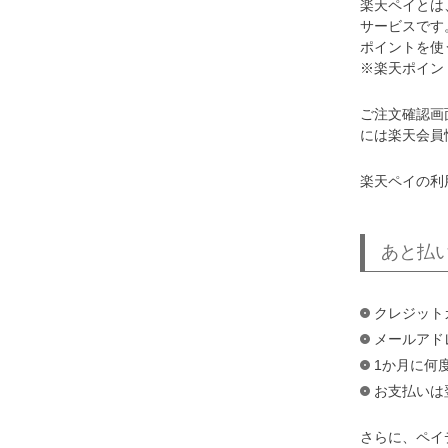
楽天ペイとは
サービスです
ポイントを使
※楽天ポイン
ご注文確認画
には楽天会員
楽天ペイの利
あと払
クレジット
メールアド
1か月に何
お支払いは
さらに、ペイ