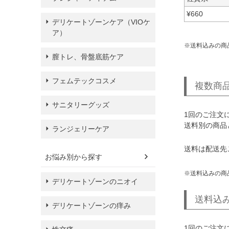
¥
660
デリケートゾーンケア（VIOケ
ア）
送料込みの商
膣トレ、骨盤底筋ケア
フェムテックコスメ
複数商
サニタリーグッズ
1回のご注文
送料別の商品
ランジェリーケア
送料は配送先
お悩み別から探す
送料込みの商
デリケートゾーンのニオイ
送料込
デリケートゾーンの痒み
1回のご注文