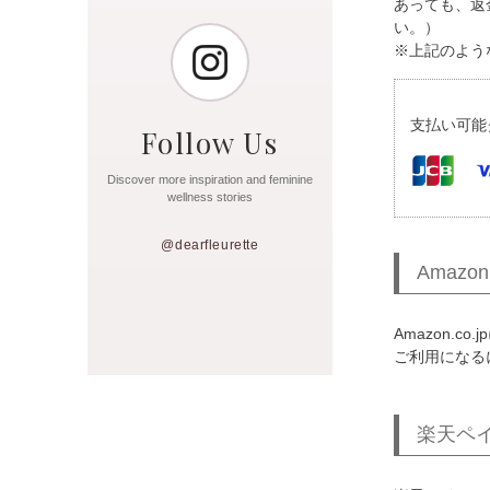
あっても、返
い。）
※上記のよう
支払い可能
Follow Us
Discover more inspiration and feminine
wellness stories
@dearfleurette
Amazon
Amazon.
ご利用になるに
楽天ペ