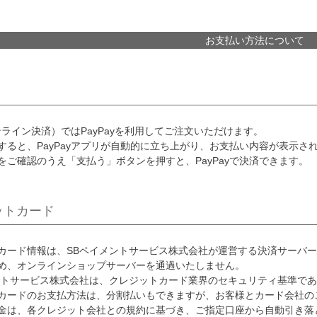
お支払い方法について
オンライン決済）ではPayPayを利用してご注文いただけます。
すると、PayPayアプリが自動的に立ち上がり、お支払い内容が表示さ
をご確認のうえ「支払う」ボタンを押すと、PayPayで決済できます。
ットカード
カード情報は、SBペイメントサービス株式会社が運営する決済サーバ
め、オンラインショップサーバーを通過いたしません。
ントサービス株式会社は、クレジットカード業界のセキュリティ基準である
カードのお支払方法は、分割払いもできますが、お客様とカード会社の
金は、各クレジット会社との規約に基づき、ご指定口座から自動引き落