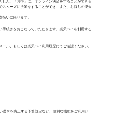
んしん」「お得」に、オンライン決済をすることができる
でスムーズに決済をすることができ、また、お持ちの楽天
支払いに限ります。
払い手続きをおこなっていただきます。楽天ペイを利用する
メール、もしくは
楽天ペイ利用履歴
にてご確認ください。
使い過ぎを防止する予算設定など、便利な機能をご利用い