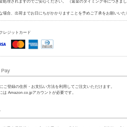
金処理されますのでご安心ください。 （返金のタイミング等につきま
な場合、出荷までお日にちがかかりますことを予めご了承をお願いいた
クレジットカード
 Pay
co.jpにご登録の住所・お支払い方法を利用してご注文いただけます。
は Amazon.co.jpアカウントが必要です。
イ