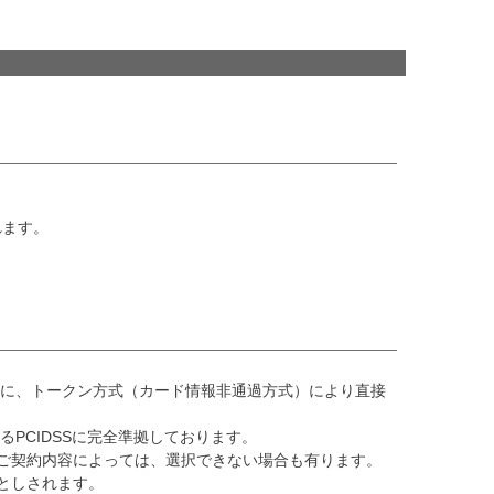
れます。
ーに、トークン方式（カード情報非通過方式）により直接
PCIDSSに完全準拠しております。
ご契約内容によっては、選択できない場合も有ります。
としされます。