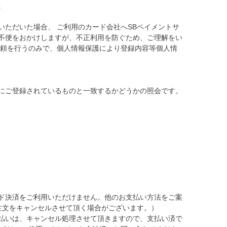
。
ただいた場合、 ご利用のカード会社へSBペイメントサ
不便をおかけしますが、不正利用を防ぐため、ご理解をい
依頼を行うのみで、個人情報保護により登録内容等個人情
にご登録されているものと一致するかどうかの照会です。
ド決済をご利用いただけません。他のお支払い方法をご案
注文をキャンセルさせて頂く場合がございます。）
払いは、キャンセル処理させて頂きますので、支払い済で