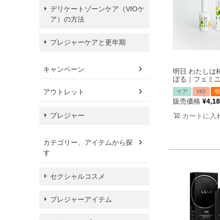
デリケートゾーンケア（VIOケ
ア）の方法
プレジャーケアと更年期
キャンペーン
明日 わたしは
ぼる｜フェミ
アウトレット
ケア
VIO
明
販売価格
¥
4,1
プレジャー
カートに入
カテゴリー、アイテムから探
す
セクシャルコスメ
プレジャーアイテム