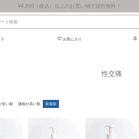
¥4,800（税込）以上のお買い物で送料無料！
ンド
お気に入り
性交痛
が安い順
価格が高い順
新着順