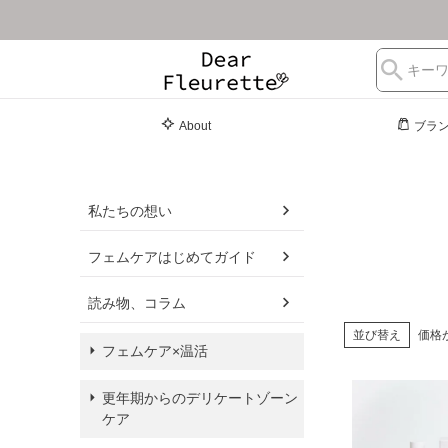
About
ブラ
私たちの想い
フェムケアはじめてガイド
読み物、コラム
並び替え
価格
フェムケア×温活
更年期からのデリケートゾーン
ケア