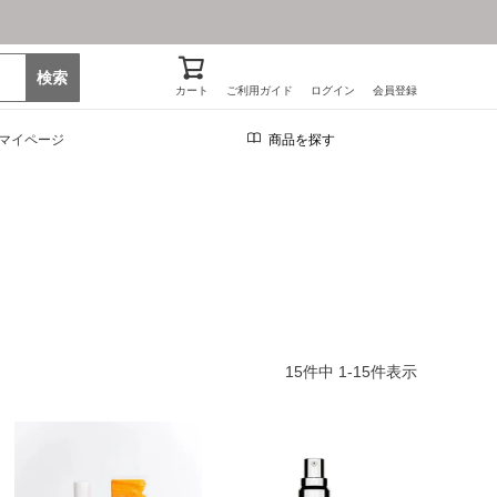
検索
カート
ご利用ガイド
ログイン
会員登録
マイページ
商品を探す
15
件中
1
-
15
件表示