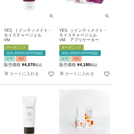
YES | インティメイト・
YES | インティメイト・
モイスチャージェル
モイスチャージェル
VM
VM アプリケーター
オーガニック
オーガニック
SOIL ASSOCIATION認証
SOIL ASSOCIATION認証
ケア
VIO
ケア
VIO
販売価格
¥
4,070
販売価格
¥
4,180
税込
税込
カートに入れる
カートに入れる