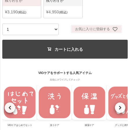
残りわずか
残りわずか
¥
3,190
¥
4,950
税込
税込
お気に入りに登録する
カートに入れる
VIOケアをサポートする人気アイテム
左右にスワイプしてチェック
VIOケアはじめてセット
洗うケア
保湿ケア
グッズと併用