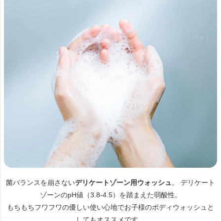
菌バランスを崩さない
デリケートゾーン用ウォッシュ
。 デリケート
ゾーンのpH値（3.8-4.5）を踏まえた弱酸性。
もちもちフワフワの優しい使い心地でお子様のボディウォッシュと
してもオススメです。