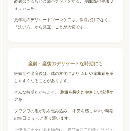
必要なうるおいと菌バランスを守る、 弱酸性の専用ウ
ォッシュを。
更年期のデリケートゾーンケアは、保湿だけでなく、
「洗い方」から見直すことが大切です。
産前・産後のデリケートな時期にも
妊娠期や出産後は、体の変化により ムレや違和感を感
じやすくなることがあります。
そんな時期だからこそ、
刺激を抑えたやさしい洗浄ケ
ア
を。
フワフワの泡が肌を包み込み、 不安を感じやすい時期
の毎日に そっと寄り添います。
※使用に不安がある場合は、専門家にご相談ください。