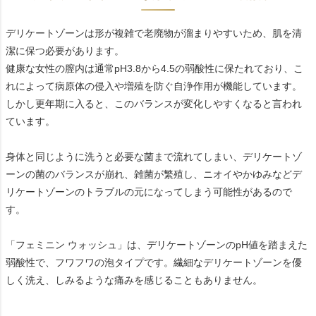
デリケートゾーンは形が複雑で老廃物が溜まりやすいため、肌を清
潔に保つ必要があります。
健康な女性の膣内は通常pH3.8から4.5の弱酸性に保たれており、こ
れによって病原体の侵入や増殖を防ぐ自浄作用が機能しています。
しかし更年期に入ると、このバランスが変化しやすくなると言われ
ています。
身体と同じように洗うと必要な菌まで流れてしまい、デリケートゾ
ーンの菌のバランスが崩れ、雑菌が繁殖し、ニオイやかゆみなどデ
リケートゾーンのトラブルの元になってしまう可能性があるので
す。
「フェミニン ウォッシュ」は、デリケートゾーンのpH値を踏まえた
弱酸性で、フワフワの泡タイプです。繊細なデリケートゾーンを優
しく洗え、しみるような痛みを感じることもありません。