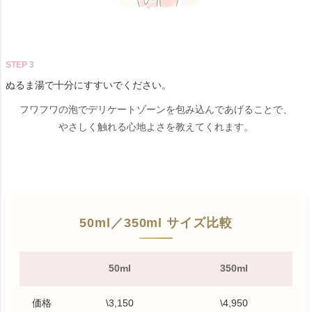
STEP 3
ぬるま湯で十分にすすいでください。
フワフワの泡でデリケートゾーンを包み込んであげることで、
やさしく触れる心地よさを教えてくれます。
50ml／350ml サイズ比較
50ml
350ml
価格
\3,150
\4,950