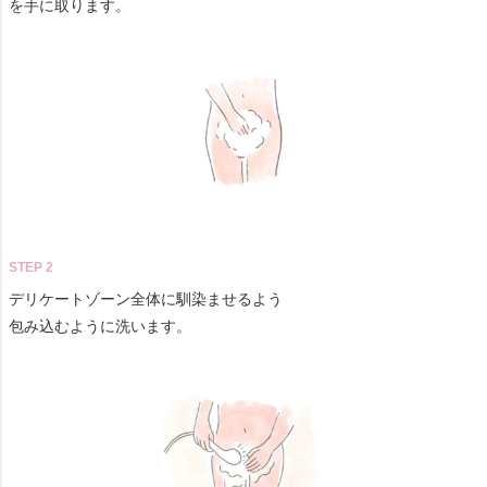
を手に取ります。
STEP 2
デリケートゾーン全体に馴染ませるよう
包み込むように洗います。