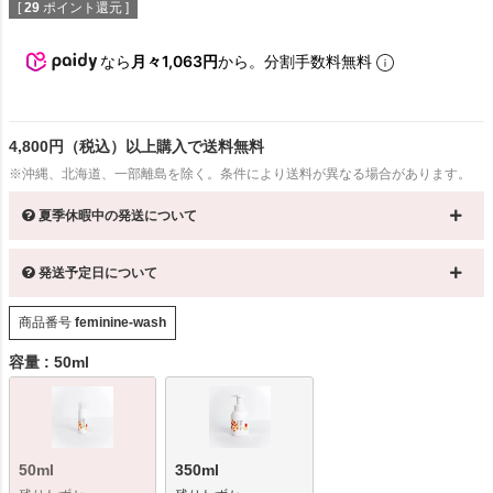
[
29
ポイント還元 ]
なら
月々1,063円
から。分割手数料無料
4,800円（税込）以上購入で送料無料
※沖縄、北海道、一部離島を除く。条件により送料が異なる場合があります。
夏季休暇中の発送について
発送予定日について
商品番号
feminine-wash
容量
50ml
50ml
350ml