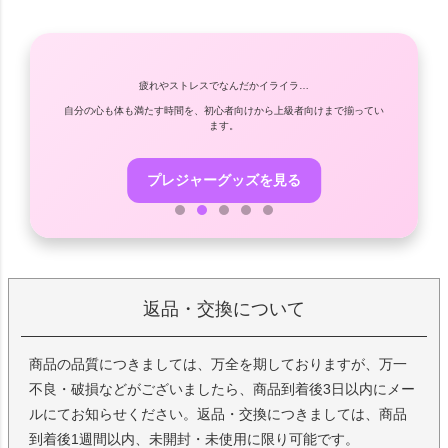
疲れやストレスでなんだかイライラ…
自分の心も体も満たす時間を、初心者向けから上級者向けまで揃ってい
やさ
ます。
プレジャーグッズを見る
返品・交換について
商品の品質につきましては、万全を期しておりますが、万一
不良・破損などがございましたら、商品到着後3日以内にメー
ルにてお知らせください。返品・交換につきましては、商品
到着後1週間以内、未開封・未使用に限り可能です。