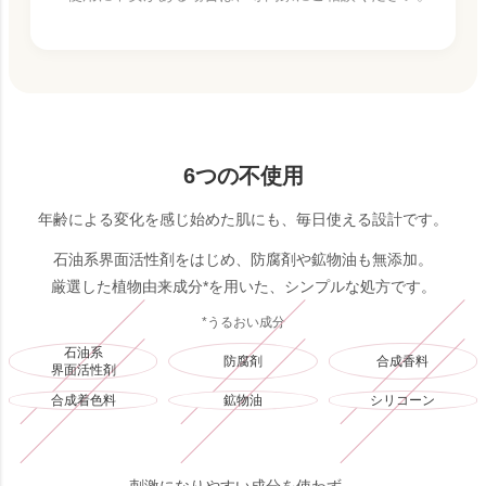
6つの不使用
年齢による変化を感じ始めた肌にも、毎日使える設計です。
石油系界面活性剤をはじめ、防腐剤や鉱物油も無添加。
厳選した植物由来成分*を用いた、シンプルな処方です。
*うるおい成分
石油系
防腐剤
合成香料
界面活性剤
合成着色料
鉱物油
シリコーン