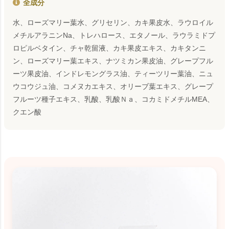
全成分
水、ローズマリー葉水、グリセリン、カキ果皮水、ラウロイル
メチルアラニンNa、トレハロース、エタノール、ラウラミドプ
ロピルベタイン、チャ乾留液、カキ果皮エキス、カキタンニ
ン、ローズマリー葉エキス、ナツミカン果皮油、グレープフル
ーツ果皮油、インドレモングラス油、ティーツリー葉油、ニュ
ウコウジュ油、コメヌカエキス、オリーブ葉エキス、グレープ
フルーツ種子エキス、乳酸、乳酸Ｎａ、コカミドメチルMEA、
クエン酸