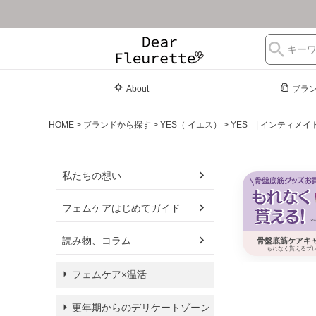
About
ブラ
HOME
ブランドから探す
YES（ イエス）
YES | インティメ
私たちの想い
フェムケアはじめてガイド
骨盤底筋ケアキ
読み物、コラム
もれなく貰えるプ
フェムケア×温活
更年期からのデリケートゾーン