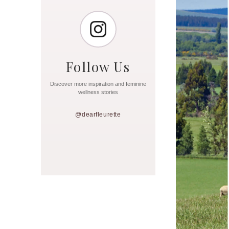
Follow Us
Discover more inspiration and feminine
wellness stories
@dearfleurette