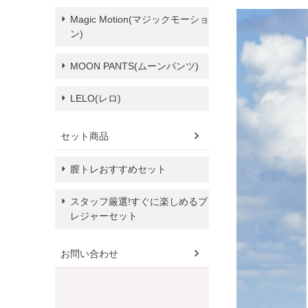
Magic Motion(マジックモーショ
ン)
MOON PANTS(ムーンパンツ)
LELO(レロ)
セット商品
膣トレおすすめセット
スタッフ厳選!すぐに楽しめるプ
レジャーセット
お問い合わせ