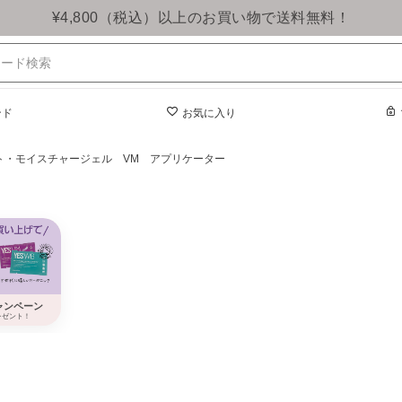
¥4,800（税込）以上のお買い物で送料無料！
ンド
お気に入り
イト・モイスチャージェル VM アプリケーター
ャンペーン
レゼント！