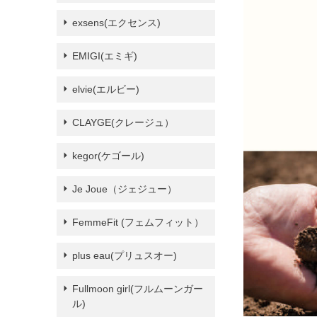
exsens(エクセンス)
EMIGI(エミギ)
elvie(エルビー)
CLAYGE(クレージュ）
kegor(ケゴール)
Je Joue（ジェジュー）
FemmeFit (フェムフィット）
plus eau(プリュスオー)
Fullmoon girl(フルムーンガー
ル)