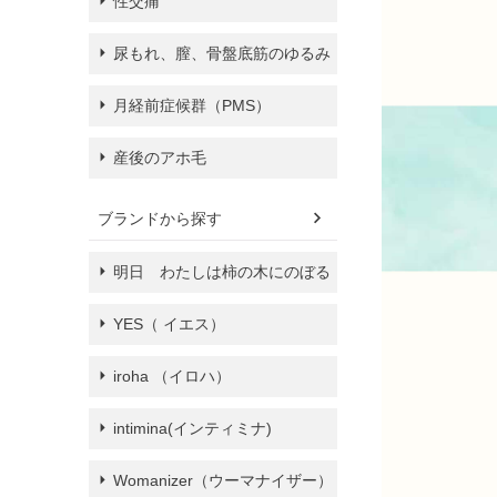
性交痛
尿もれ、膣、骨盤底筋のゆるみ
月経前症候群（PMS）
産後のアホ毛
ブランドから探す
明日 わたしは柿の木にのぼる
YES（ イエス）
iroha （イロハ）
intimina(インティミナ)
Womanizer（ウーマナイザー）