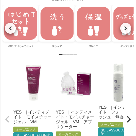
VIOケアはじめてセット
洗うケア
保湿ケア
グッズと併用
YES | インティメ
YES | インティメ
YES | インティメ
イト・フォームウ
イト・モイスチャー
イト・モイスチャー
ッシュ 無香料
ジェル VM
ジェル VM アプ
オーガニック
リケーター
オーガニック
SOIL ASSOCIATION認
証
オーガニック
SOIL ASSOCIATION認