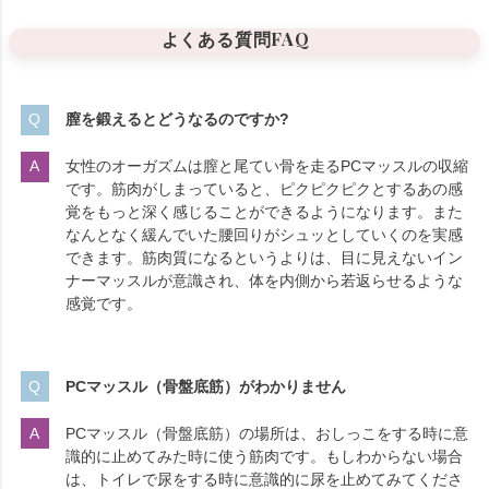
よくある質問FAQ
膣を鍛えるとどうなるのですか?
女性のオーガズムは膣と尾てい骨を走るPCマッスルの収縮
です。筋肉がしまっていると、ピクピクピクとするあの感
覚をもっと深く感じることができるようになります。また
なんとなく緩んでいた腰回りがシュッとしていくのを実感
できます。筋肉質になるというよりは、目に見えないイン
ナーマッスルが意識され、体を内側から若返らせるような
感覚です。
PCマッスル（骨盤底筋）がわかりません
PCマッスル（骨盤底筋）の場所は、おしっこをする時に意
識的に止めてみた時に使う筋肉です。もしわからない場合
は、トイレで尿をする時に意識的に尿を止めてみてくださ