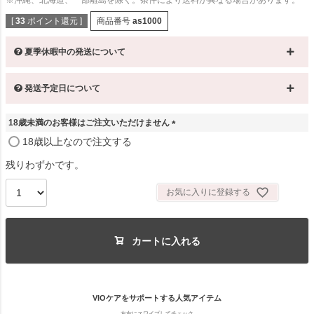
[
33
ポイント還元 ]
商品番号
as1000
夏季休暇中の発送について
発送予定日について
18歳未満のお客様はご注文いただけません
(
18歳以上なので注文する
必
須
残りわずかです。
)
お気に入りに登録する
カートに入れる
VIOケアをサポートする人気アイテム
左右にスワイプしてチェック