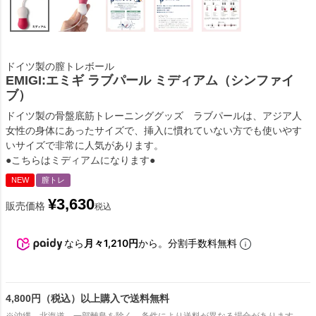
ドイツ製の膣トレボール
EMIGI:エミギ ラブパール ミディアム（シンファイ
ブ）
ドイツ製の骨盤底筋トレーニンググッズ ラブパールは、アジア人
女性の身体にあったサイズで、挿入に慣れていない方でも使いやす
いサイズで非常に人気があります。
●こちらはミディアムになります●
NEW
膣トレ
¥
3,630
販売価格
税込
なら
月々1,210円
から。分割手数料無料
4,800円（税込）以上購入で送料無料
※沖縄、北海道、一部離島を除く。条件により送料が異なる場合があります。