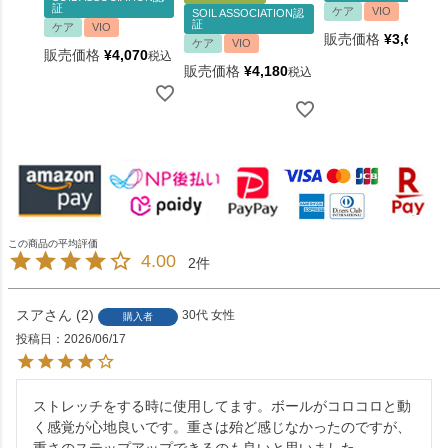
証
ケア
VIO
SOIL ASSOCIATION認
証
ケア
VIO
販売価格
¥
3,630
税
ケア
VIO
販売価格
¥
4,070
税込
販売価格
¥
4,180
税込
4.00
2
スア
2
30代
女性
購入者
投稿日
2026/06/17
ストレッチをする時に使用してます。ボールがコロコロと動
く感覚が心地良いです。重さは殆ど感じなかったのですが、
重さのステップアップできるのも良いと思いました。