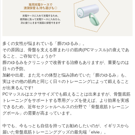
多くの女性が悩まれている「膣のゆるみ」。
その原因は、骨盤を支える膣まわりの筋肉(PCマッスル)の衰えであ
ること、ご存知でしょうか?
膣のゆるみをクリニックで改善する治療もありますが、重要なのは
日々の予防。
加齢や出産、また元々の体型と悩み諦めていた「膣のゆるみ」も、
実はその他の筋肉と同じく日々のトレーニングによって鍛えること
が出来るんです!
PCマッスルはエクササイズでも鍛えることは出来ますが、骨盤底筋
トレーニングをサポートする専用グッズを使えば、より効果を実感
できるため、近年セクシャルヘルスの分野で「骨盤底筋トレーニン
グボール」の需要が高まっています。
中でも、今もっとも自信を持ってお勧めしたいのが、イギリスから
届いた骨盤底筋トレーニンググッズの最先端「elvie」。