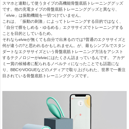
スマホと連動して使うタイプの高機能骨盤底筋トレーニンググッズ
です。他の充電タイプの骨盤底筋トレーニンググッズと異なり、
「elvie」は振動機能を一切つけていません。
これは、「振動の刺激」によってトレーニングする目的ではなく、
「自分で膣をしめる・ゆるめる」エクササイズでトレーニングする
ことを目的としているため。
それならelvieが無くても自分で出来るのでは?普通のエクササイズと
何が違うの?と思われるかもしれません。が、最もシンプルでスタン
ダートなエクササイズという骨盤底筋トレーニング方法をアシスト
するテクノロジーがelvieにはたくさん詰まっているんです。 アカデ
ミー賞の候補者に配られるノベルティになったことでも話題にな
り、BBCやVOGUEなどのメディアで取り上げられた、世界で一番注
目されている骨盤底筋トレーニンググッズです。