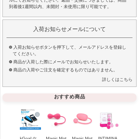
ルにてお知らせください。返品・交換につきましては、商品
到着後1週間以内、未開封・未使用に限り可能です。
入荷お知らせメールについて
入荷お知らせボタンを押下して、メールアドレスを登録し
てください。
商品が入荷した際にメールでお知らせいたします。
商品の入荷やご注文を確定するものではありません。
詳しくはこちら
おすすめ商品
kGoal:ケ
Magic Mot
Magic Mot
INTIMINA
Magic 