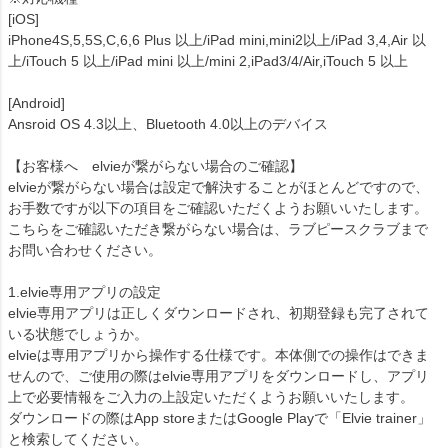
[iOS]
iPhone4S,5,5S,C,6,6 Plus 以上/iPad mini,mini2以上/iPad 3,4,Air 以
上/iTouch 5 以上/iPad mini 以上/mini 2,iPad3/4/Air,iTouch 5 以上
[Android]
Ansroid OS 4.3以上、Bluetooth 4.0以上のデバイス
【お客様へ elvieが繋がらない場合のご確認】
elvieが繋がらない場合は設定で解決することがほとんどですので、
お手数ですが以下の項目をご確認いただくようお願いいたします。
こちらをご確認いただき繋がらない場合は、ラブピースクラブまで
お問い合わせください。
1.elvie専用アプリの設定
elvie専用アプリは正しくダウンロードされ、初期登録も完了されて
いる状態でしょうか。
elvieは専用アプリから操作する仕様です。本体側での操作はできま
せんので、ご使用の際はelvie専用アプリをダウンロードし、アプリ
上で必要情報をご入力の上設定いただくようお願いいたします。
ダウンロードの際はApp storeまたはGoogle Playで「Elvie trainer」
と検索してください。