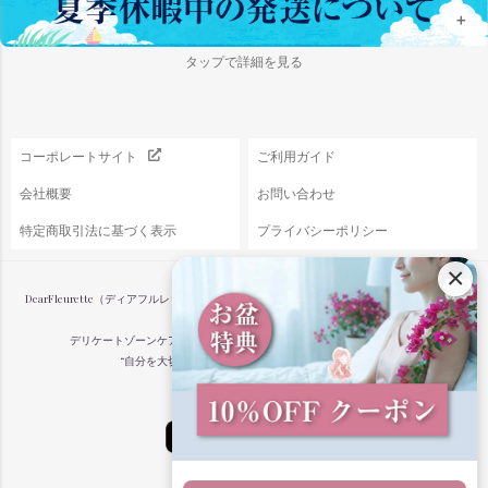
＋
タップで詳細を見る
コーポレートサイト
ご利用ガイド
会社概要
お問い合わせ
特定商取引法に基づく表示
プライバシーポリシー
×
DearFleurette（ディアフルレット）は、女性のからだと心に寄り添うフェムケア専門店で
す。
デリケートゾーンケアや更年期ケア、プレジャーグッズなどを通して、
“自分を大切にする”毎日のケアをサポートします。