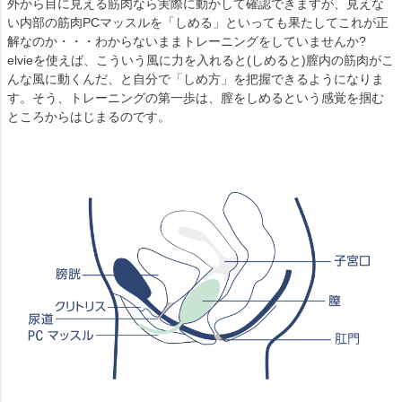
外から目に見える筋肉なら実際に動かして確認できますが、見えな
い内部の筋肉PCマッスルを「しめる」といっても果たしてこれが正
解なのか・・・わからないままトレーニングをしていませんか?
elvieを使えば、こういう風に力を入れると(しめると)膣内の筋肉がこ
んな風に動くんだ、と自分で「しめ方」を把握できるようになりま
す。そう、トレーニングの第一歩は、膣をしめるという感覚を掴む
ところからはじまるのです。