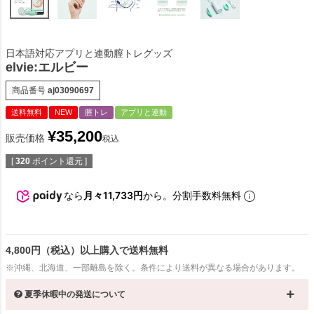
日本語対応アプリと連動膣トレグッズ
elvie:エルビー
商品番号
aj03090697
送料無料
NEW
膣トレ
アプリと連動
¥
35,200
販売価格
税込
[
320
ポイント還元 ]
なら
月々11,733円
から。分割手数料無料
4,800円（税込）以上購入で送料無料
※沖縄、北海道、一部離島を除く。条件により送料が異なる場合があります。
夏季休暇中の発送について