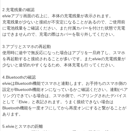
2.充電残量の確認
elvieアプリ画面の右上に、本体の充電残量が表示されます。
充電残量が少ないと接続が不安定になることがあるので、ご使用前
に電池残量をご確認ください。また付属カバーを付けた状態で充電
はできませんので、充電の際はカバーを取り外してください。
3.アプリとスマホの再起動
使用時に途中で無反応になった場合はアプリを一旦終了し、スマホ
を再起動すると接続されることが多いです。またelvieの充電残量が
少ないと途切れやすくなるため、本体充電も行ってください。
4.Bluetoothの確認
elvieはBluetooth機能でスマホと連動します。お手持ちのスマホ側の
設定がBluetooth機能オンになっているかご確認ください。連動(ペア
リング)できている場合は、スマホ側で、ペアリングされたデバイス
として「Elvie」と表記されます。うまく接続できない場合は
Bluetooth機能を一度オフにしてから再度オンにすると繋がることが
あります。
5.elvieとスマホの距離