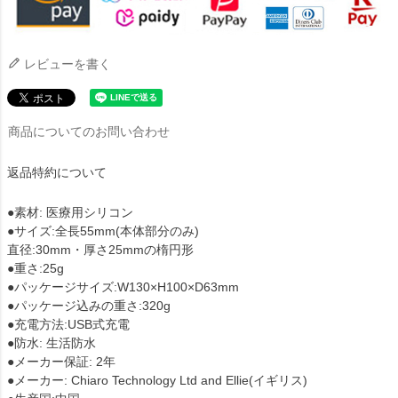
レビューを書く
商品についてのお問い合わせ
返品特約について
●素材: 医療用シリコン
●サイズ:全長55mm(本体部分のみ)
直径:30mm・厚さ25mmの楕円形
●重さ:25g
●パッケージサイズ:W130×H100×D63mm
●パッケージ込みの重さ:320g
●充電方法:USB式充電
●防水: 生活防水
●メーカー保証: 2年
●メーカー: Chiaro Technology Ltd and Ellie(イギリス)