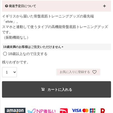
発送予定日について
イギリスから届いた骨盤底筋トレーニンググッズの最先端
「elvie」。
スマホと連動して使うタイプの高機能骨盤底筋トレーニンググッズ
です。
（振動機能なし）
18歳未満のお客様はご注文いただけません
(
18歳以上なので注文する
必
須
残りわずかです。
)
お気に入りに登録する
カートに入れる