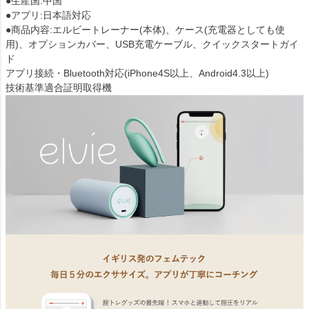
●生産国:中国
●アプリ:日本語対応
●商品内容:エルビートレーナー(本体)、ケース(充電器としても使
用)、オプションカバー、USB充電ケーブル、クイックスタートガイ
ド
アプリ接続・Bluetooth対応(iPhone4S以上、Android4.3以上)
技術基準適合証明取得機