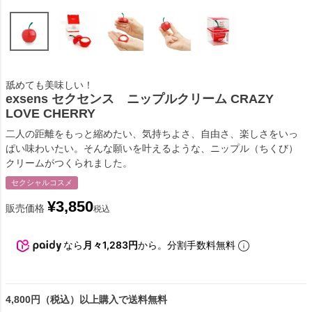
舐めても美味しい！
exsens セクセンス ニップルクリーム CRAZY
LOVE CHERRY
二人の距離をもっと縮めたい、気持ちよさ、自由さ、楽しさをいっ
ぱい味わいたい。そんな願いを叶えるような、ニップル（ちくび）
クリームがつくられました。
セクシャルコスメ
¥
3,850
販売価格
税込
なら
月々1,283円
から。分割手数料無料
4,800円（税込）以上購入で送料無料