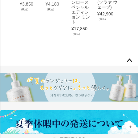
ンロース
(ソラヤ ウ
¥
3,850
¥
4,180
¥
4,180
ペシャル
ェーブ)
（税込）
（税込）
（税込）
エディシ
¥
42,900
ョン ミン
（税込）
ト
¥
17,850
（税込）
ペー
ジト
ップ
へ
＋