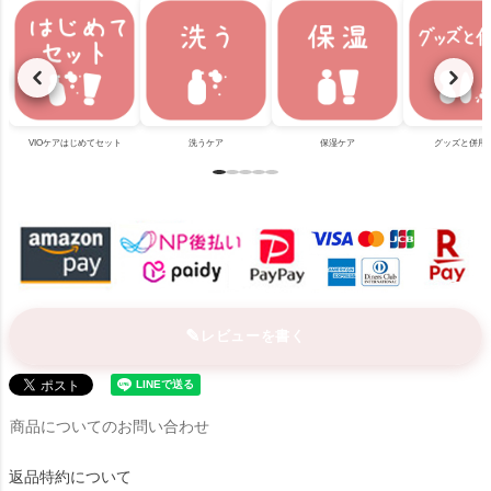
VIOケアはじめてセット
洗うケア
保湿ケア
グッズと併用
レビューを書く
商品についてのお問い合わせ
返品特約について