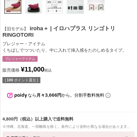
iroha＋ | イロハプラス リンゴトリ
【旧モデル】
RINGOTORI
プレジャー・アイテム
くちばしでつついたり、中に入れて挿入感をたのしめるタイプ。
プレジャーアイテム
¥
11,000
販売価格
税込
[
100
ポイント還元 ]
なら
月々3,666円
から。分割手数料無料
4,800円（税込）以上購入で送料無料
※沖縄、北海道、一部離島を除く。条件により送料が異なる場合があります。