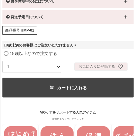
夏季休暇中の発送について
発送予定日について
商品番号
HMP-01
18歳未満のお客様はご注文いただけません
(
18歳以上なので注文する
必
須
お気に入りに登録する
)
カートに入れる
VIOケアをサポートする人気アイテム
左右にスワイプしてチェック