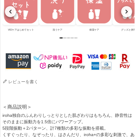
VIOケアはじめてセット
洗うケア
保湿ケア
グッズと併用
レビューを書く
＜商品説明＞
iroha独自のふんわりしっとりとした肌ざわりはもちろん、静音性は
そのままに振動力を1.5倍にパワーアップ。
5段階振動＋2パターン、計7種類の多彩な振動を搭載。
くすぐったり、なぞったり、はさんだり、iroha+の多彩な刺激で、あ