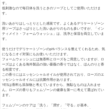
す。
低刺激なので毎日体を洗うときのソープとしてご使用いただけま
す。
洗いあがりはしっとりとした感覚です。よくあるデリケートゾーン
用ソープはさっぱりとした洗いあがりのものも多いですが、「イン
ティメイト・フォームウォッシュ」は、洗浄と保湿を両立していま
す。
使うだけでデリケートゾーンのpHバランスを整えてくれるため、気
になるニオイ対策にもお使いいただけます。
フォームウォッシュには無香料とローズをご用意していますが、ロ
ーズはよくある海外製品の強い薔薇の香りではなく、ほんのりと香
る程度です。
この香りにはエッセンシャルオイルが使用されており、ローズのエ
ッセンシャルオイルには抗菌作用があります。
YESは香料も添加物と考えていますから、無駄なものは入れませ
ん。ローズの香りもフェムゾーンの健康を第一に考えて選ばれてい
ます。
フェムゾーンのケアは「洗う」「潤す」「守る」が基本。