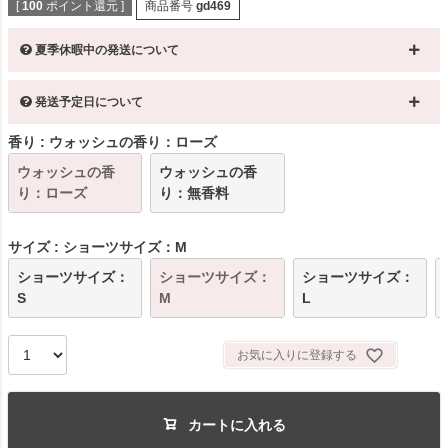
[
100
ポイント還元 ]
商品番号
gd469
夏季休暇中の発送について
発送予定日について
香り
ウォッシュの香り：ローズ
ウォッシュの香
ウォッシュの香
り：ローズ
り：無香料
サイズ
ショーツサイズ：M
ショーツサイズ：
ショーツサイズ：
ショーツサイズ：
S
M
L
お気に入りに登録する
カートに入れる