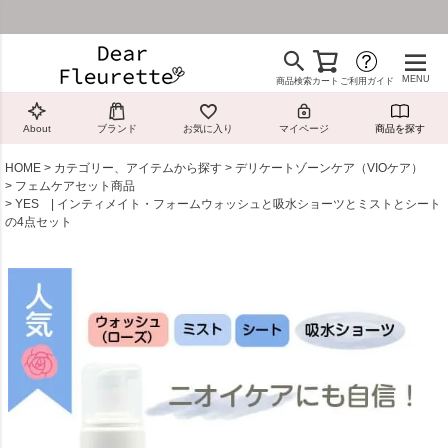
¥4,800（税込）以上のお買い物で送料無料！
MENU
商品検索
カート
ご利用ガイド
About
ブランド
お気に入り
マイページ
商品を探す
HOME
カテゴリー、アイテムから探す
デリケートゾーンケア（VIOケア）
フェムケアセット商品
YES | インティメイト・フォームウォッシュと吸水ショーツとミストとシート
の4点セット