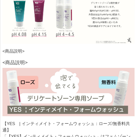
<商品説明>
<商品説明>
【YES | インティメイト・フォームウォッシュ：ローズ/無香料共
通】
「【YES】インティメイト・フォームウォッシュ」はフェムゾーン