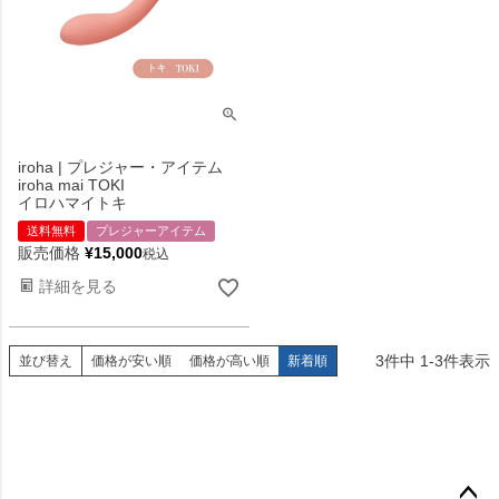
iroha | プレジャー・アイテム
iroha mai TOKI
イロハマイトキ
送料無料
プレジャーアイテム
販売価格
¥
15,000
税込
詳細を見る
3
件中
1
-
3
件表示
並び替え
価格が安い順
価格が高い順
新着順