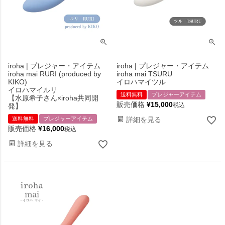
iroha | プレジャー・アイテム
iroha | プレジャー・アイテム
iroha mai RURI (produced by
iroha mai TSURU
KIKO)
イロハマイツル
イロハマイルリ
送料無料
プレジャーアイテム
【水原希子さん×iroha共同開
販売価格
¥
15,000
税込
発】
送料無料
プレジャーアイテム
詳細を見る
販売価格
¥
16,000
税込
詳細を見る